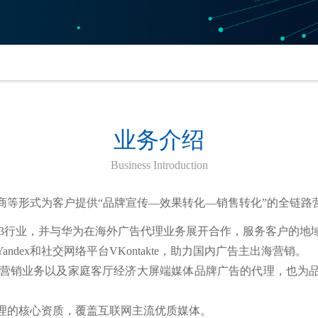
业务介绍
Business Introduction
电商等形式为客户提供“品牌宣传—效果转化—销售转化”的全链路
N3行业，并与华为在海外广告代理业务展开合作，服务客户的
ex和社交网络平台VKontakte，助力国内广告主出海营销。
营销业务以及家庭客厅经济大屏端媒体品牌广告的代理，也为品
理的核心资质，覆盖互联网主流优质媒体。