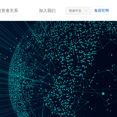
投资者关系
加入我们
集团官网
简体中文
ꀅ