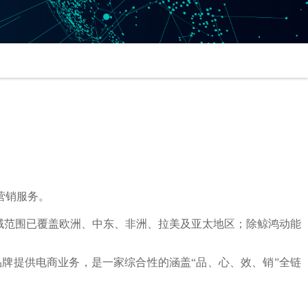
营销服务。
地域范围已覆盖欧洲、中东、非洲、拉美及亚太地区；除鲸鸿动能
牌提供电商业务，是一家综合性的涵盖“品、心、效、销”全链