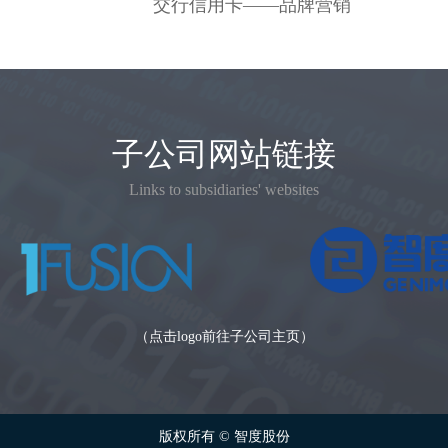
交行信用卡——品牌营销
子公司网站链接
Links to subsidiaries' websites
（点击logo前往子公司主页）
版权所有 ©
智度股份